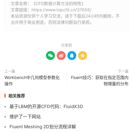
文章名称：《CFD数值计算方法的特性》
文章链接：
https://www.topcfd.cn/37656/
本站资源仅供个人学习交流，请于下载后24小时内删除，不
允许用于商业用途，否则法律问题自行承担。
分享到




上一篇
下一篇
Workbench中几何模型参数化
Fluent技巧：获取在指定范围内
操作
物理量的分布
相关推荐
基于LBM的开源CFD代码：FluidX3D
维护了一下网站
Fluent Meshing 2D划分流程详解