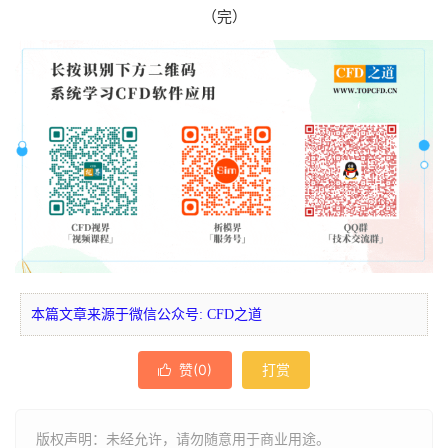
（完）
本篇文章来源于微信公众号: CFD之道
赞(
0
)
打赏

版权声明：未经允许，请勿随意用于商业用途。