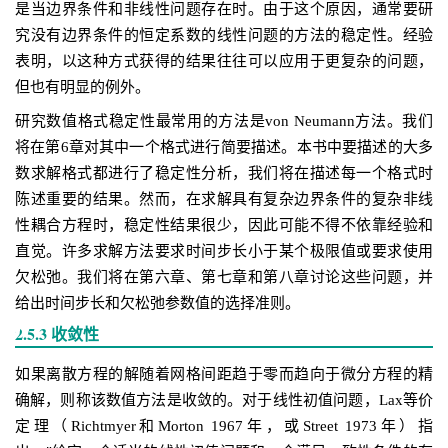
是当边界条件和非线性问题存在时。由于这个原因，通常要研
究没有边界条件的恒定系数的线性问题的方法的稳定性。经验
表明，以这种方式获得的结果往往可以应用于更复杂的问题，
但也有明显的例外。
研究数值格式稳定性最常用的方法是von Neumann方法。我们
将在第6章对其中一个格式进行简要描述。本书中要描述的大多
数求解格式都进行了稳定性分析，我们将在描述每一个格式时
陈述重要的结果。然而，在求解具有复杂边界条件的复杂非线
性耦合方程时，稳定性结果很少，因此可能不得不依靠经验和
直觉。许多求解方法要求时间步长小于某个极限值或要求使用
欠松弛。我们将在第六章、第七章和第八章讨论这些问题，并
给出时间步长和欠松弛参数值的选择准则。
2.5.3 收敛性
如果离散方程的解随着网格间距趋于零而趋向于微分方程的精
确解，则称该数值方法是收敛的。对于线性初值问题，Lax等价
定理（Richtmyer和Morton 1967年，或Street 1973年）指