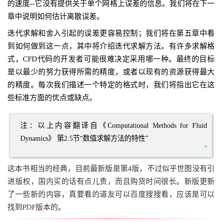
的速度--它没有提供关于单个网格上误差的信息。我们将在下一
章中说明如何估计离散误差。
迭代求解和舍入引起的误差更容易控制；我们将在第五章中看
到如何做到这一点，其中将介绍迭代求解方法。有许多求解格
式，CFD代码的开发者可能很难决定采用哪一种。最终的目标
是以最少的努力获得所需的精度，或者以现有的资源获得最大
的精度。每次我们描述一个特定的格式时，我们将指出它在这
些标准方面的优点或缺点。
注：以上内容翻译自《Computational Methods for Fluid
Dynamics》 第2.5节“数值求解方法的特性”
”
这本书相当的经典，目前最新版是第4版，不过似乎世图没有引
进版权，国内买的话有点儿贵，而且购货时间很长。新版更新
了一些新的内容，真要看的道友可以百度搜搜看，应该是可以
找到PDF版本的。