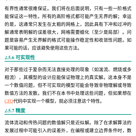
有界性通常很难保证。我们将在后面说明，只有一些一阶格式
能保证这一特性。所有的高阶格式都可能产生无界的解；幸运
的是，这通常只发生在太粗的网格上，因此具有下冲和过冲的
解通常表明解的误差很大，网格需要细化（至少是局部）。问
题是容易产生无界解的格式可能操作稳定性和收敛性问题。如
果可能的话，应该避免使用这些方法。
2.5.6 可实现性
对于那些过于复杂而无法直接处理的现象（如湍流、燃烧或多
相流），其模型的设计应能保证物理上的真实解。这本身不是
一个数值问题，但不可实现的模型可能会导致非物理解或导致
数值方法的发散。我们不在本书中处理这些问题，但如果想在
CFD
代码中实现一个模型，就必须注意这个特性。
2.5.7 精度
流体流动和传热问题的数值解只是近似解。除了在求解算法的
发展过程中可能引入的误差外，在编程或建立边界条件时，数