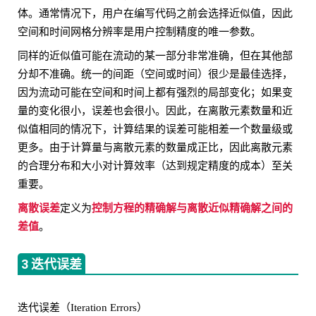
体。通常情况下，用户在编写代码之前会选择近似值，因此
空间和时间网格分辨率是用户控制精度的唯一参数。
同样的近似值可能在流动的某一部分非常准确，但在其他部
分却不准确。统一的间距（空间或时间）很少是最佳选择，
因为流动可能在空间和时间上都有强烈的局部变化；如果变
量的变化很小，误差也会很小。因此，在离散元素数量和近
似值相同的情况下，计算结果的误差可能相差一个数量级或
更多。由于计算量与离散元素的数量成正比，因此离散元素
的合理分布和大小对计算效率（达到规定精度的成本）至关
重要。
离散误差
控制方程的精确解与离散近似精确解之间的
定义为
差值
。
3 迭代误差
迭代误差（Iteration Errors）