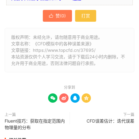
赞(
0
)
打赏

版权声明：未经允许，请勿随意用于商业用途。
文章名称：《CFD模拟中的各种误差来源》
文章链接：
https://www.topcfd.cn/37695/
本站资源仅供个人学习交流，请于下载后24小时内删除，不
允许用于商业用途，否则法律问题自行承担。
分享到




上一篇
下一篇
Fluent技巧：获取在指定范围内
CFD误差估计：迭代误差
物理量的分布