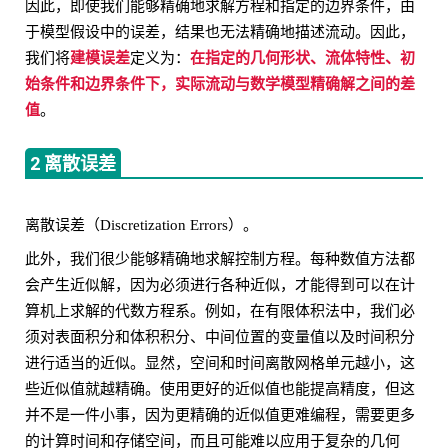
因此，即使我们能够精确地求解方程和指定的边界条件，由
于模型假设中的误差，结果也无法精确地描述流动。因此，
建模误差
在指定的几何形状、流体特性、初
我们将
定义为：
始条件和边界条件下，实际流动与数学模型精确解之间的差
值
。
2 离散误差
离散误差（Discretization Errors）。
此外，我们很少能够精确地求解控制方程。每种数值方法都
会产生近似解，因为必须进行各种近似，才能得到可以在计
算机上求解的代数方程系。例如，在有限体积法中，我们必
须对表面积分和体积积分、中间位置的变量值以及时间积分
进行适当的近似。显然，空间和时间离散网格单元越小，这
些近似值就越精确。使用更好的近似值也能提高精度，但这
并不是一件小事，因为更精确的近似值更难编程，需要更多
的计算时间和存储空间，而且可能难以应用于复杂的几何