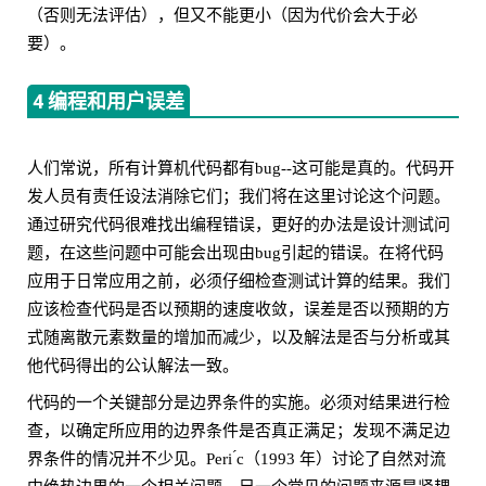
（否则无法评估），但又不能更小（因为代价会大于必
要）。
4 编程和用户误差
人们常说，所有计算机代码都有bug--这可能是真的。代码开
发人员有责任设法消除它们；我们将在这里讨论这个问题。
通过研究代码很难找出编程错误，更好的办法是设计测试问
题，在这些问题中可能会出现由bug引起的错误。在将代码
应用于日常应用之前，必须仔细检查测试计算的结果。我们
应该检查代码是否以预期的速度收敛，误差是否以预期的方
式随离散元素数量的增加而减少，以及解法是否与分析或其
他代码得出的公认解法一致。
代码的一个关键部分是边界条件的实施。必须对结果进行检
查，以确定所应用的边界条件是否真正满足；发现不满足边
界条件的情况并不少见。Peri ́c（1993 年）讨论了自然对流