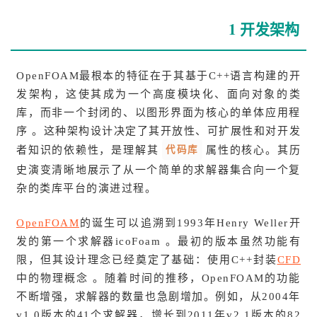
1 开发架构
OpenFOAM最根本的特征在于其基于C++语言构建的开
发架构，这使其成为一个高度模块化、面向对象的类
库，而非一个封闭的、以图形界面为核心的单体应用程
序 。这种架构设计决定了其开放性、可扩展性和对开发
代码库
者知识的依赖性，是理解其
属性的核心。其历
史演变清晰地展示了从一个简单的求解器集合向一个复
杂的类库平台的演进过程。
OpenFOAM
的诞生可以追溯到1993年Henry Weller开
发的第一个求解器icoFoam 。最初的版本虽然功能有
限，但其设计理念已经奠定了基础：使用C++封装
CFD
中的物理概念 。随着时间的推移，OpenFOAM的功能
不断增强，求解器的数量也急剧增加。例如，从2004年
v1.0版本的41个求解器，增长到2011年v2.1版本的82