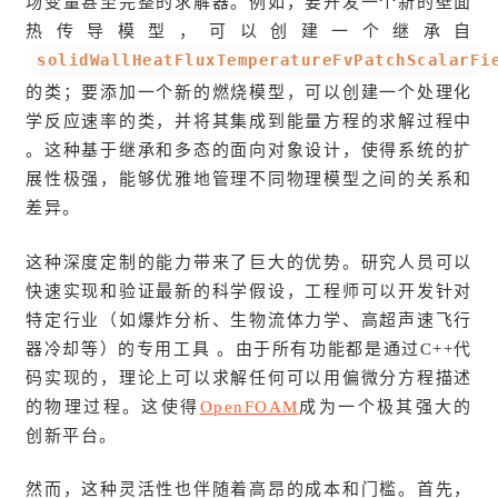
场变量甚至完整的求解器。例如，要开发一个新的壁面
热传导模型，可以创建一个继承自
solidWallHeatFluxTemperatureFvPatchScalarFi
的类；要添加一个新的燃烧模型，可以创建一个处理化
学反应速率的类，并将其集成到能量方程的求解过程中
。这种基于继承和多态的面向对象设计，使得系统的扩
展性极强，能够优雅地管理不同物理模型之间的关系和
差异。
这种深度定制的能力带来了巨大的优势。研究人员可以
快速实现和验证最新的科学假设，工程师可以开发针对
特定行业（如爆炸分析、生物流体力学、高超声速飞行
器冷却等）的专用工具 。由于所有功能都是通过C++代
码实现的，理论上可以求解任何可以用偏微分方程描述
的物理过程。这使得
OpenFOAM
成为一个极其强大的
创新平台。
然而，这种灵活性也伴随着高昂的成本和门槛。首先，