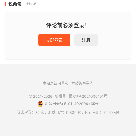
说两句
抢沙发
评论前必须登录！
立即登录
注册
本站总访问量
次
|
本站访客数
人
© 2021-2026
析模界
蜀ICP备2021030191号
川公网安备 51011402000465号
请求次数：84 次，加载用时：0.330 秒，内存占用：59.59 MB