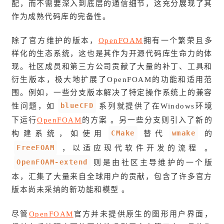
配，而不需要深入到底层的通信细节，这充分展现了其
作为成熟代码库的完备性。
除了官方维护的版本，
OpenFOAM
拥有一个繁荣且多
样化的生态系统，这也是其作为开源代码库生命力的体
现。社区成员和第三方公司贡献了大量的补丁、工具和
衍生版本，极大地扩展了OpenFOAM的功能和适用范
围。例如，一些分支版本解决了特定操作系统上的兼容
blueCFD
性问题，如
系列就提供了在Windows环境
下运行
OpenFOAM
的方案 。另一些分支则引入了新的
CMake
wmake
构建系统，如使用
替代
的
FreeFOAM
，以适应现代软件开发的流程 。
OpenFOAM-extend
则是由社区主导维护的一个版
本，汇集了大量来自全球用户的贡献，包含了许多官方
版本尚未采纳的新功能和模型 。
尽管
OpenFOAM
官方并未提供原生的图形用户界面，