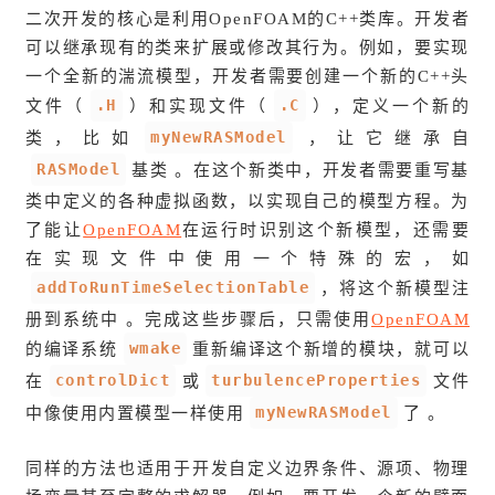
二次开发的核心是利用OpenFOAM的C++类库。开发者
可以继承现有的类来扩展或修改其行为。例如，要实现
一个全新的湍流模型，开发者需要创建一个新的C++头
.H
.C
文件（
）和实现文件（
），定义一个新的
myNewRASModel
类，比如
，让它继承自
RASModel
基类 。在这个新类中，开发者需要重写基
类中定义的各种虚拟函数，以实现自己的模型方程。为
了能让
OpenFOAM
在运行时识别这个新模型，还需要
在实现文件中使用一个特殊的宏，如
addToRunTimeSelectionTable
，将这个新模型注
册到系统中 。完成这些步骤后，只需使用
OpenFOAM
wmake
的编译系统
重新编译这个新增的模块，就可以
controlDict
turbulenceProperties
在
或
文件
myNewRASModel
中像使用内置模型一样使用
了 。
同样的方法也适用于开发自定义边界条件、源项、物理