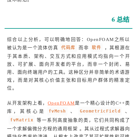
6 总结
综合以上分析，可以明确地回答：OpenFOAM之所以
代码库
软件
被认为是一个流体仿真
而非
，其根源在
于其本质、架构、交互方式和应用模式均指向一个开
放、可扩展、面向开发者的平台，而非一个封闭、易
用、面向终端用户的工具。这种区分并非简单的术语游
戏，而是对其核心价值主张和目标用户群体的精准定
位。
从开发架构上看，
OpenFOAM
是一个精心设计的C++类
fvMesh
GeometricField
库，其核心是
、
、
fvMatrix
等一系列高度抽象的类，它们共同构成了
一个求解偏微分方程的通用框架 。其从过程式求解器向
模块化类库的演进，从根本上改变了其可扩展性和可维