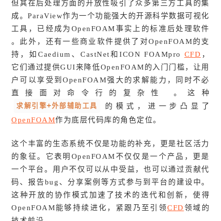
但其在后处理方面的开放性吸引了众多第三方工具的集
成。ParaView作为一个功能强大的开源科学数据可视化
工具，已经成为OpenFOAM事实上的标准后处理软件
。此外，还有一些商业软件提供了对OpenFOAM的支
持，如Caedium、CastNet和ICON FOAMpro
CFD
，
它们通过提供GUI来降低OpenFOAM的入门门槛，让用
户可以享受到OpenFOAM强大的求解能力，同时不必
直接面对命令行的复杂性 。这种
求解引擎+外部辅助工具
的模式，进一步凸显了
OpenFOAM
作为底层代码库的角色定位。
这个丰富的生态系统不仅是功能的补充，更是社区活力
的象征。它表明OpenFOAM不仅仅是一个产品，更是
一个平台。用户不仅可以从中受益，也可以通过贡献代
码、报告bug、分享案例等方式参与到平台的建设中。
这种开放的协作模式加速了技术的迭代和创新，使得
OpenFOAM能够持续进化，紧跟乃至引领
CFD
领域的
技术前沿。