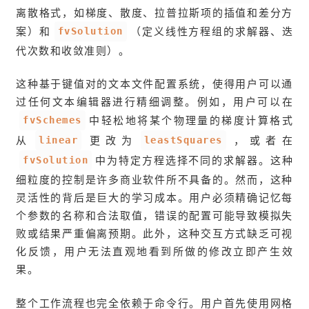
离散格式，如梯度、散度、拉普拉斯项的插值和差分方
fvSolution
案）和
（定义线性方程组的求解器、迭
代次数和收敛准则）。
这种基于键值对的文本文件配置系统，使得用户可以通
过任何文本编辑器进行精细调整。例如，用户可以在
fvSchemes
中轻松地将某个物理量的梯度计算格式
linear
leastSquares
从
更改为
，或者在
fvSolution
中为特定方程选择不同的求解器。这种
细粒度的控制是许多商业软件所不具备的。然而，这种
灵活性的背后是巨大的学习成本。用户必须精确记忆每
个参数的名称和合法取值，错误的配置可能导致模拟失
败或结果严重偏离预期。此外，这种交互方式缺乏可视
化反馈，用户无法直观地看到所做的修改立即产生效
果。
整个工作流程也完全依赖于命令行。用户首先使用网格