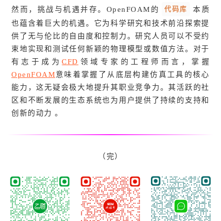
代码库
然而，挑战与机遇并存。OpenFOAM的
本质
也蕴含着巨大的机遇。它为科学研究和技术前沿探索提
供了无与伦比的自由度和控制力。研究人员可以不受约
束地实现和测试任何新颖的物理模型或数值方法。对于
有志于成为
CFD
领域专家的工程师而言，掌握
OpenFOAM
意味着掌握了从底层构建仿真工具的核心
能力，这无疑会极大地提升其职业竞争力。其活跃的社
区和不断发展的生态系统也为用户提供了持续的支持和
创新的动力 。
（完）