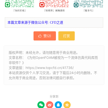
本篇文章来源于微信公众号: CFD之道
赞(
2
)
打赏

版权声明：未经允许，请勿随意用于商业用途。
文章名称：《为何OpenFOAM被视为一个流体仿真代码库而
非软件？》
文章链接：
https://www.topcfd.cn/41736/
本站资源仅供个人学习交流，请于下载后24小时内删除，不
允许用于商业用途，否则法律问题自行承担。
分享到



