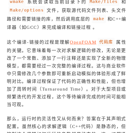
wmake
Make/files
系统会读取当前目录下的
和
Make/options
文件，获取源代码文件列表、头文件
make
路径和需要链接的库，然后调用底层的
和C++编
译器（如GCC）来完成编译和链接过程 。
代码库
这个编译-链接的过程是理解
OpenFOAM
属性
的关键。它意味着每一次对求解逻辑的修改，无论是更
改了一个常数、添加了一行注释还是实现了全新的物理
模型，都需要经过一次完整的编译过程。这与商业软件
中只需修改几个参数即可重新启动模拟的体验形成了鲜
明对比。编译过程保证了代码的正确性和性能，但也增
加了周转时间（Turnaround Time）。对于大型项目或
频繁迭代的开发过程，这个等待编译完成的时间可能相
当可观。
那么，运行时的灵活性又从何而来？答案在于其声明式
配置。虽然核心的求解逻辑（C++代码）是静态的，但