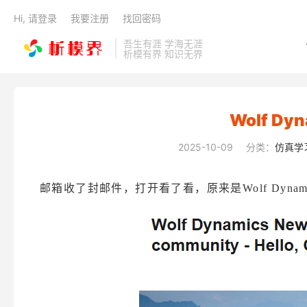
Hi, 请登录
我要注册
找回密码
吾生有涯 学海无涯
析模有界 知识无界
Wolf D
2025-10-09
分类：
仿真学
邮箱收了封邮件，打开看了看，原来是Wolf Dynam