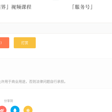
1
)
打赏
允许用于商业用途，否则法律问题自行承担。
分享到


