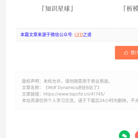
本篇文章来源于微信公众号:
CFD
之道
赞(

版权声明：未经允许，请勿随意用于商业用途。
文章名称：《Wolf Dynamics进驻B站了》
文章链接：
https://www.topcfd.cn/41745/
本站资源仅供个人学习交流，请于下载后24小时内删除，不
