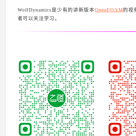
WolfDynamics是少有的讲新版本
OpenFOAM
的视
者可以关注学习。