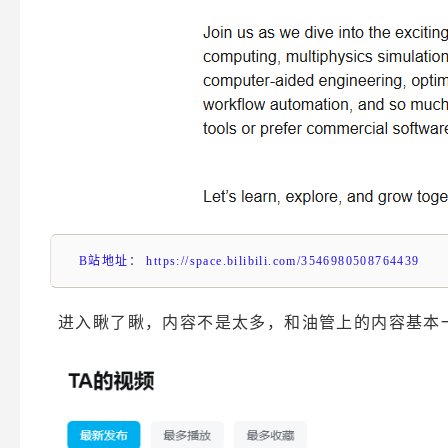
B站地址： https://space.bilibili.com/3546980508764439
进入瞅了瞅，内容不是太多，和油管上的内容基本