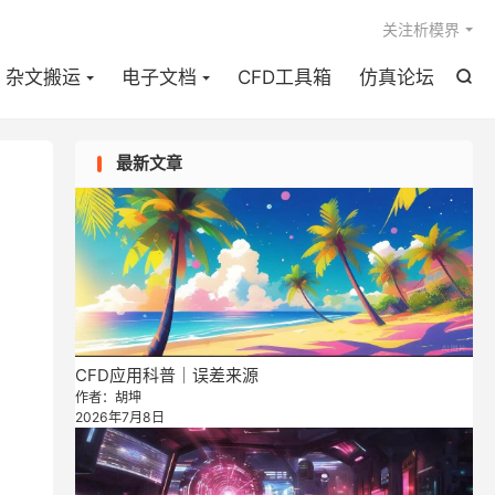

关注析模界
杂文搬运
电子文档
CFD工具箱
仿真论坛

最新文章
CFD应用科普｜误差来源
作者：胡坤
2026年7月8日