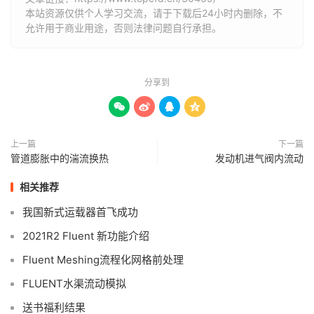
本站资源仅供个人学习交流，请于下载后24小时内删除，不
允许用于商业用途，否则法律问题自行承担。
分享到




上一篇
下一篇
管道膨胀中的湍流换热
发动机进气阀内流动
相关推荐
我国新式运载器首飞成功
2021R2 Fluent 新功能介绍
Fluent Meshing流程化网格前处理
FLUENT水渠流动模拟
送书福利结果