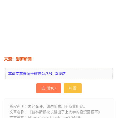
来源：澎湃新闻
本篇文章来源于微信公众号: 南流坊
赞(
0
)
打赏

版权声明：未经允许，请勿随意用于商业用途。
文章名称：《普林斯顿校长讲出了上大学的投资回报率》
文章链接：
https://www.topcfd.cn/30469/