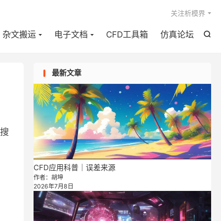

关注析模界
杂文搬运
电子文档
CFD工具箱
仿真论坛

最新文章
搜
CFD应用科普｜误差来源
作者：胡坤
2026年7月8日