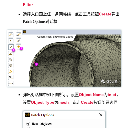
Filter
Create
选择入口圆上任一条网格线，点击工具按钮
弹出
Patch Options对话框
Object Name
inlet
弹出对话框中如下图所示，设置
为
，
Object Type
mesh
Create
设置
为
，点击
按钮创建边界