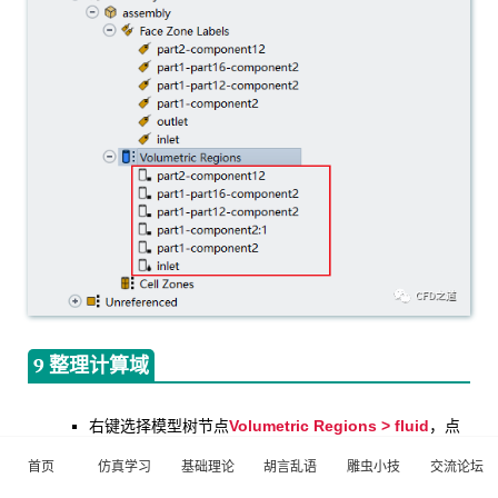
9 整理计算域
Volumetric Regions > fluid
右键选择模型树节点
，点
Draw
击弹出菜单项
显示流体区域
首页
仿真学习
基础理论
胡言乱语
雕虫小技
交流论坛