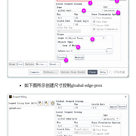
如下图所示创建尺寸控制gloabal-edge-prox