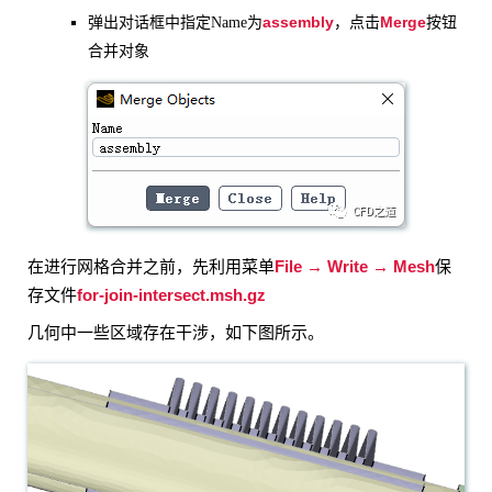
assembly
Merge
弹出对话框中指定Name为
，点击
按钮
合并对象
File → Write → Mesh
在进行网格合并之前，先利用菜单
保
for-join-intersect.msh.gz
存文件
几何中一些区域存在干涉，如下图所示。