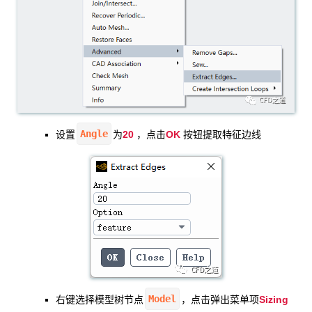
Angle
20
OK
设置
为
，点击
按钮提取特征边线
Model
Sizing
右键选择模型树节点
，点击弹出菜单项