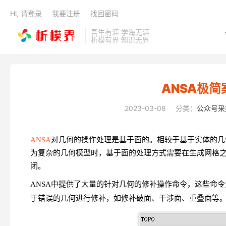
Hi, 请登录
我要注册
找回密码
吾生有涯 学海无涯
析模有界 知识无界
ANSA极简
2023-03-08
分类：
公众号采
ANSA
对几何的操作处理是基于面的。相较于基于实体的几
为复杂的几何模型时，基于面的处理方式需要在生成网格
闭。
ANSA中提供了大量的针对几何的修补操作命令，这些命
于错误的几何进行修补，如修补破面、干涉面、重叠面等