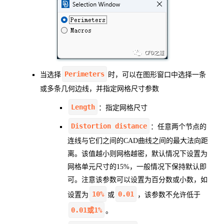
Perimeters
当选择
时，可以在图形窗口中选择一条
或多条几何边线，并指定网格尺寸参数
Length
：指定网格尺寸
Distortion distance
：任意两个节点的
连线与它们之间的CAD曲线之间的最大法向距
离。该值越小则网格越密，默认情况下设置为
网格单元尺寸的15%，一般情况下保持默认即
可。注意该参数可以设置为百分数或小数，如
10%
0.01
设置为
或
，该参数不允许低于
0.01或1%
。