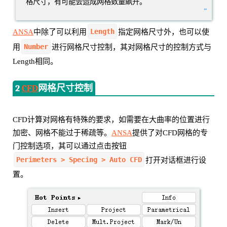
格尺寸，有可能会造成网格数量飙升。
”
Length
ANSA
中除了可以利用
指定网格尺寸外，也可以使
Number
用
进行网格尺寸控制，其对网格尺寸的控制方式与
Length相同。
2
CFD
网格尺寸控制
CFD计算对网格有特殊的要求，如需要在大曲率的位置进行
加密、网格不能过于稀疏等。
ANSA
提供了对CFD网格的专
门控制选项，其可以通过点击按钮
Perimeters > Specing > Auto CFD
打开对话框进行设
置。