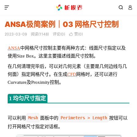



ANSA极简案例｜03 网格尺寸控制
2023-03-09
阅读(
1148
)
评论(0)
赞(
0
)

ANSA
中网格尺寸控制主要有两种方式：线面尺寸指定以及
使用Size Box。这里主要描述线面尺寸控制。
在几何清理完毕后，可以对几何元素（主要是几何边线与几
何面）指定网格尺寸。在生成
CFD
网格时，还可以进行
Curvature及Proximity控制。
1 均匀尺寸指定
Mesh
Perimeters > Length
可以利用
面板中的
按钮可以
打开网格尺寸指定对话框。