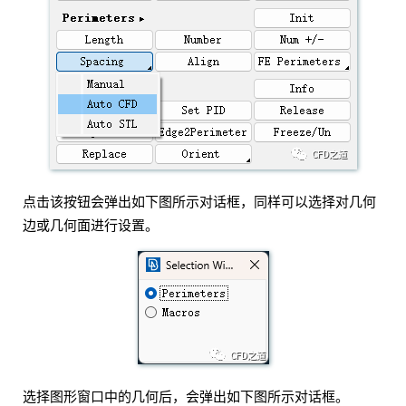
点击该按钮会弹出如下图所示对话框，同样可以选择对几何
边或几何面进行设置。
选择图形窗口中的几何后，会弹出如下图所示对话框。