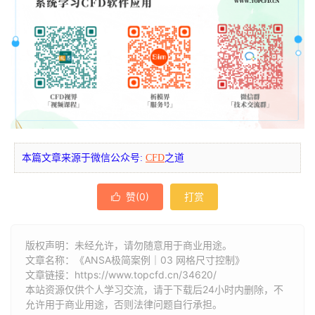
本篇文章来源于微信公众号:
CFD
之道
赞(
0
)
打赏

版权声明：未经允许，请勿随意用于商业用途。
文章名称：《ANSA极简案例｜03 网格尺寸控制》
文章链接：
https://www.topcfd.cn/34620/
本站资源仅供个人学习交流，请于下载后24小时内删除，不
允许用于商业用途，否则法律问题自行承担。