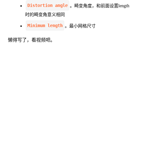
Distortion angle
。畸变角度，和前面设置length
时的畸变角意义相同
Minimum length
。最小网格尺寸
懒得写了，看视频吧。