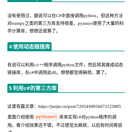
没有使用过，据说可以在C#中直接调用python，但这种方法
对numpy之类的第三方库支持很差。pyansys使用了大量的科
学计算库，想想还是算了。
4 使用动态链接库
有说可以利用c/c++程序调用python文件，然后将其做成动态
链接库，在c#中调用此dll。想想都觉得麻烦，算了。
5 利用c#的第三方库
这里有篇文章：https://juejin.cn/post/7205449056071123005
pythonnet
里面介绍使用
库来实现c#对python程序的调
用。看介绍效果还不错，不过感觉太麻烦，以后有时间再尝