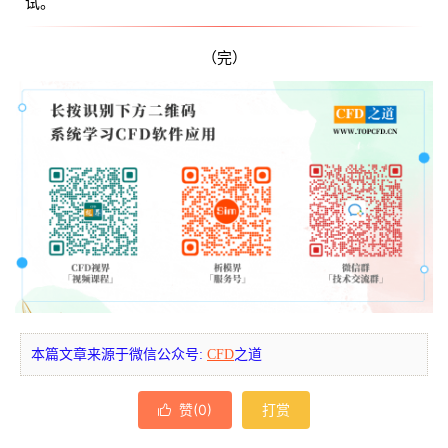
试。
（完）
本篇文章来源于微信公众号:
CFD
之道
赞(
0
)
打赏
