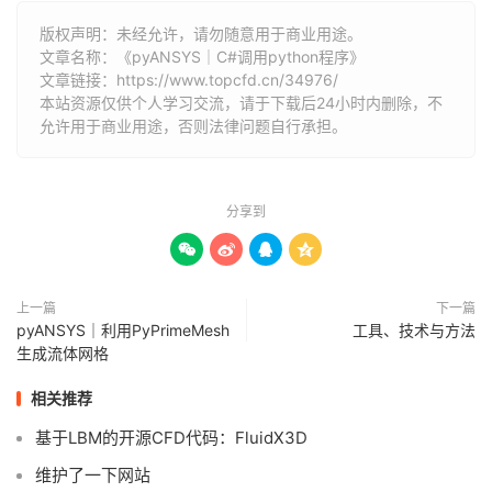
版权声明：未经允许，请勿随意用于商业用途。
文章名称：《pyANSYS｜C#调用python程序》
文章链接：
https://www.topcfd.cn/34976/
本站资源仅供个人学习交流，请于下载后24小时内删除，不
允许用于商业用途，否则法律问题自行承担。
分享到




上一篇
下一篇
pyANSYS｜利用PyPrimeMesh
工具、技术与方法
生成流体网格
相关推荐
基于LBM的开源CFD代码：FluidX3D
维护了一下网站