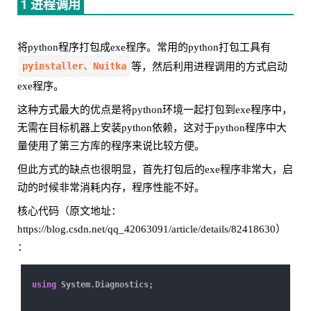
1 进程调用
将python程序打包成exe程序。常用的python打包工具有
pyinstaller、Nuitka
等，然后利用进程调用的方式启动
exe程序。
这种方式最大的优点是将python环境一起打包到exe程序中，
无需在目标机器上安装python依赖，这对于python程序中大
量使用了第三方库的程序来说比较方便。
但此方式的缺点也很明显，首先打包后的exe程序非常大，启
动的时候非常消耗内存，程序性能不好。
核心代码（原文地址：
https://blog.csdn.net/qq_42063091/article/details/82418630）
：
using
System.Diagnostics;