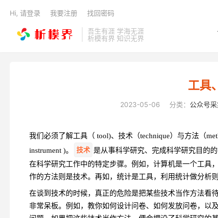
Hi, 请登录
我要注册
找回密码
吾生有涯 学海无涯
析模有界 知识无界
工具
2023-05-06
分类：
公众号采
我们必须了解工具（ tool)、技术（technique）与方法（me
技术
instrument )。
是从事科学研究、完成科学研究目的的
在科学研究工作中的特定步骤。例如，计算机是一个工具
作的方法则是技术。再如，统计是工具，利用统计做分析
在谈到技术的时候，真正的危险是把某些技术当作方法看
非常呆板。例如，教你如何设计问卷、如何发放问卷，以