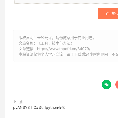
赞(

版权声明：未经允许，请勿随意用于商业用途。
文章名称：《工具、技术与方法》
文章链接：
https://www.topcfd.cn/34979/
本站资源仅供个人学习交流，请于下载后24小时内删除，不

上一篇
pyANSYS｜C#调用python程序