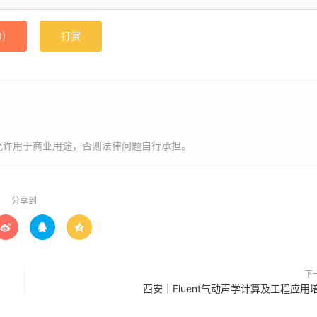
0
)
打赏
允许用于商业用途，否则法律问题自行承担。
分享到



下
西安｜Fluent气动声学计算及工程应用